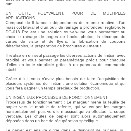
mm.
UN OUTIL POLYVALENT, POUR DE MULTIPLES
APPLICATIONS
Composé de 6 lames indépendantes de refente rotative, d'un
massicot latéral et d'un outil de rainage à profondeur réglable, le
DC-618 Pro est une solution tout-en-une vous permettant au
choix le rainage de pages de books photos, la découpe de
cartes de visite et de flyers, la fabrication de coupons
détachables, la préparation de brochures ou menus...
Il réalise en un seul passage les diverses actions de finition avec
rapidité, et vous permet un paramétrage précis pour chacune
d'elles en toute simplicité grâce à un panneau de commande
intuitif.
Grâce à lui, vous n'avez plus besoin de faire l'acquisition de
plusieurs systèmes de finition : une solution économique et qui
vous fera gagner un temps précieux de production.
UN INGÉNIEUX PROCESSUS DE FONCTIONNEMENT
Processus de fonctionnement : Le margeur mène la feuille de
papier vers le module de refente, qui va couper les marges
horizontalement, puis vers le massicot qui va effectuer la coupe
verticale. Les chutes de papier sont alors automatiquement
déposées dans un bac de récupération spécifique.
Le papier est ensuite dirigé dans le dispositif de rainage, qui