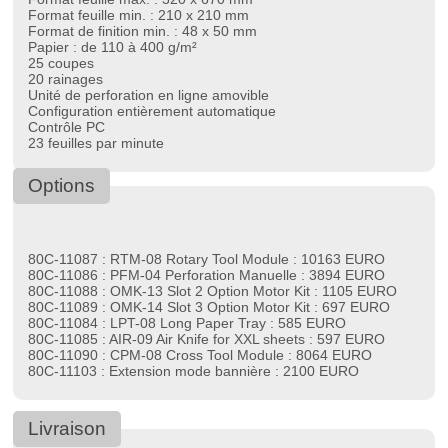
Format feuille min. : 210 x 210 mm
Format de finition min. : 48 x 50 mm
Papier : de 110 à 400 g/m²
25 coupes
20 rainages
Unité de perforation en ligne amovible
Configuration entièrement automatique
Contrôle PC
23 feuilles par minute
Options
80C-11087 : RTM-08 Rotary Tool Module : 10163 EURO
80C-11086 : PFM-04 Perforation Manuelle : 3894 EURO
80C-11088 : OMK-13 Slot 2 Option Motor Kit : 1105 EURO
80C-11089 : OMK-14 Slot 3 Option Motor Kit : 697 EURO
80C-11084 : LPT-08 Long Paper Tray : 585 EURO
80C-11085 : AIR-09 Air Knife for XXL sheets : 597 EURO
80C-11090 : CPM-08 Cross Tool Module : 8064 EURO
80C-11103 : Extension mode bannière : 2100 EURO
Livraison