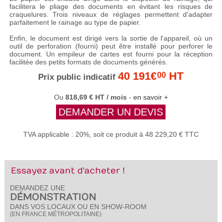
facilitera le pliage des documents en évitant les risques de
craquelures. Trois niveaux de réglages permettent d'adapter
parfaitement le rainage au type de papier.
Enfin, le document est dirigé vers la sortie de l'appareil, où un
outil de perforation (fourni) peut être installé pour perforer le
document. Un empileur de cartes est fourni pour la réception
facilitée des petits formats de documents générés.
40 191€
HT
00
Prix public indicatif
Ou
818,69 € HT / mois
-
en savoir +
DEMANDER UN DEVIS
TVA applicable : 20%, soit ce produit à 48 229,20 € TTC
Essayez avant d'acheter !
DEMANDEZ UNE
DÉMONSTRATION
DANS VOS LOCAUX OU EN SHOW-ROOM
(EN FRANCE MÉTROPOLITAINE)