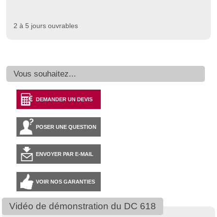
2 à 5 jours ouvrables
Vous souhaitez...
DEMANDER UN DEVIS
POSER UNE QUESTION
ENVOYER PAR E-MAIL
VOIR NOS GARANTIES
Vidéo de démonstration du DC 618