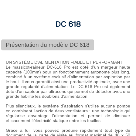
DC 618
Présentation du modèle DC 618
UN SYSTÈME D'ALIMENTATION FIABLE ET PERFORMANT
Le massicot-raineur DC-618 Pro est doté d'un margeur haute
capacité (100mm) pour un fonctionnement autonome plus long,
combiné à un système exclusif d'alimentation par aspiration par
le haut. Il vous garantit ainsi une productivité optimale, avec une
grande régularité d'alimentation. Le DC-618 Pro est également
doté d'un capteur par ultrasons qui permet de détecter avec une
grande fiabilité les doublons d'alimentation.
Plus silencieux, le système d'aspiration n'utilise aucune pompe
en combinant l'action de deux ventilateurs : une technologie qui
régularise davantage l'alimentation et permet de diminuer
efficacement l'électricité statique entre les feuilles.
Grâce à lui, vous pouvez produire rapidement tout type de
document de la carte de visite au format maximal de 48 x 50