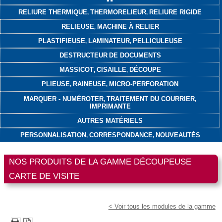
RELIURE THERMIQUE
THERMORELIEUR
RELIURE RIGIDE
,
,
RELIEUSE
MACHINE À RELIER
,
PLASTIFIEUSE
LAMINATEUR
PELLICULEUSE
,
,
DESTRUCTEUR
DE DOCUMENTS
MASSICOT
CISAILLE
DÉCOUPE
,
,
PLIEUSE
RAINEUSE
MICRO-PERFORATION
,
,
MARQUER - NUMÉROTER
TRAITEMENT DU COURRIER
,
,
IMPRIMANTE
AUTRES MATÉRIELS
PERSONNALISATION
CORRESPONDANCE
NOUVEAUTÉS
,
,
NOS PRODUITS DE LA GAMME DÉCOUPEUSE
CARTE DE VISITE
< Voir tous les modules de la gamme