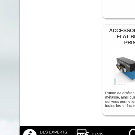
ACCESSO
FLAT B
PRI
Ruban de différen
métalisé, ainsi qu
qui vous permette
toutes les surface
DES EXPERTS
DEVIS