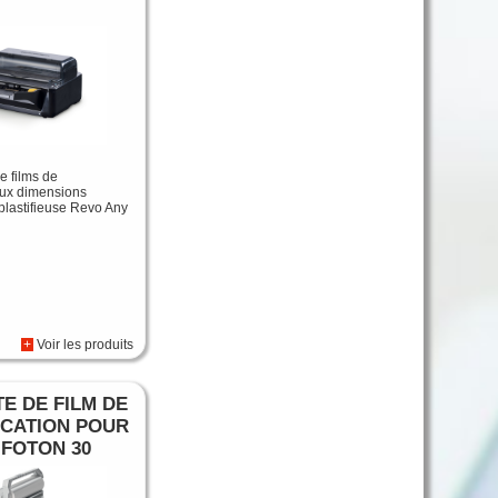
e films de
 aux dimensions
plastifieuse Revo Any
+
Voir les produits
E DE FILM DE
ICATION POUR
 FOTON 30