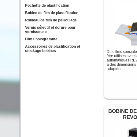
Pochette de plastification
Bobine de film de plastification
Rouleau de film de pelliculage
Vernis sélectif et dorure pour
vernisseuse
Films hologramme
Accessoires de plastification et
stockage bobines
Des films spécial
être utilisés avec 
automatiques RE
à des dimensions
adaptées.
BOBINE DE
REVO