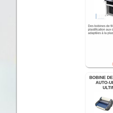
Des bobines de fi
plastification aux
adaptées à la plas
BOBINE DE
AUTO-U
ULTI