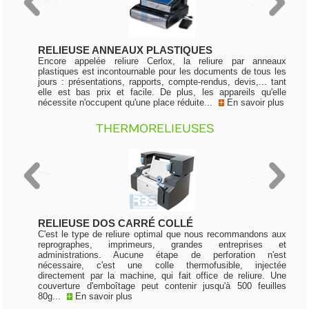
RELIEUSE ANNEAUX PLASTIQUES
Encore appelée reliure Cerlox, la reliure par anneaux
plastiques est incontournable pour les documents de tous les
jours : présentations, rapports, compte-rendus, devis,... tant
elle est bas prix et facile. De plus, les appareils qu'elle
nécessite n'occupent qu'une place réduite...
+
En savoir plus
THERMORELIEUSES
RELIEUSE DOS CARRÉ COLLÉ
C'est le type de reliure optimal que nous recommandons aux
reprographes, imprimeurs, grandes entreprises et
administrations. Aucune étape de perforation n'est
nécessaire, c'est une colle thermofusible, injectée
directement par la machine, qui fait office de reliure. Une
couverture d'emboîtage peut contenir jusqu'à 500 feuilles
80g...
+
En savoir plus