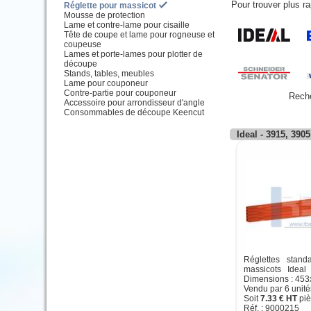
Pour trouver plus ra
Réglette pour massicot
Mousse de protection
Lame et contre-lame pour cisaille
Tête de coupe et lame pour rogneuse et
coupeuse
Lames et porte-lames pour plotter de
découpe
Stands, tables, meubles
Lame pour couponeur
Contre-partie pour couponeur
Reche
Accessoire pour arrondisseur d'angle
Consommables de découpe Keencut
Ideal - 3915, 3905
Réglettes stand
massicots Ideal
Dimensions : 45
Vendu par 6 unité
Soit
7.33 € HT
piè
Réf. : 9000215