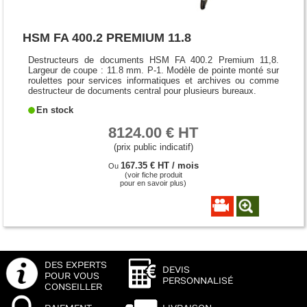
HSM FA 400.2 PREMIUM 11.8
Destructeurs de documents HSM FA 400.2 Premium 11,8.
Largeur de coupe : 11.8 mm. P-1. Modèle de pointe monté sur
roulettes pour services informatiques et archives ou comme
destructeur de documents central pour plusieurs bureaux.
En stock
8124.00 € HT
(prix public indicatif)
167.35 € HT / mois
Ou
(voir fiche produit
pour en savoir plus)
DES EXPERTS
DEVIS
POUR VOUS
PERSONNALISÉ
CONSEILLER