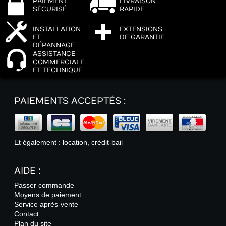
PAIEMENT
LIVRAISON
SÉCURISÉ
RAPIDE
INSTALLATION
EXTENSIONS
ET
DE GARANTIE
DÉPANNAGE
ASSISTANCE
COMMERCIALE
ET TECHNIQUE
PAIEMENTS ACCEPTÉS :
Et également : location, crédit-bail
AIDE :
Passer commande
Moyens de paiement
Service après-vente
Contact
Plan du site