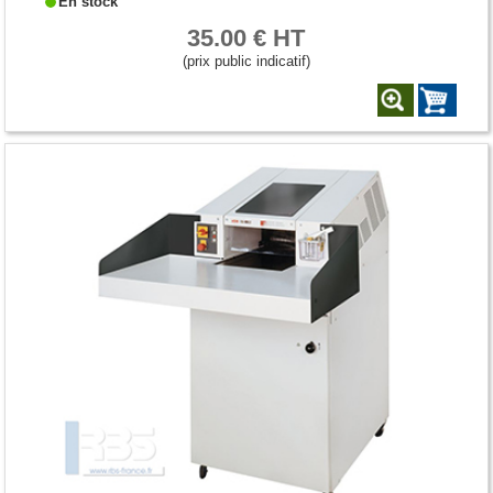
En stock
35.00 € HT
(prix public indicatif)