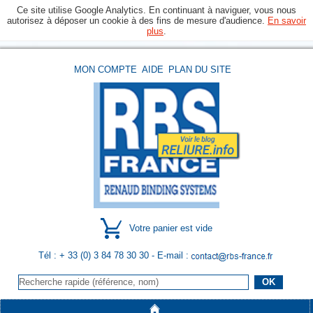
Ce site utilise Google Analytics. En continuant à naviguer, vous nous
autorisez à déposer un cookie à des fins de mesure d'audience.
En savoir
plus
.
MON COMPTE
AIDE
PLAN DU SITE
Votre panier est vide
Tél : + 33 (0) 3 84 78 30 30
- E-mail :