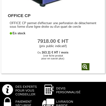
OFFICE CP
OFFICE CP permet d'effectuer une perforation de détachement
sous forme d'une ligne droite ou d'un quart de cercle
En stock
7918.00 € HT
(prix public indicatif)
163.11 € HT / mois
Ou
(voir fiche produit
pour en savoir plus)
DES EXPERTS
DEVIS
POUR VOUS
PERSONNALISÉ
CONSEILLER
PAIEMENT
LIVRAISON
SÉCURISÉ
RAPIDE