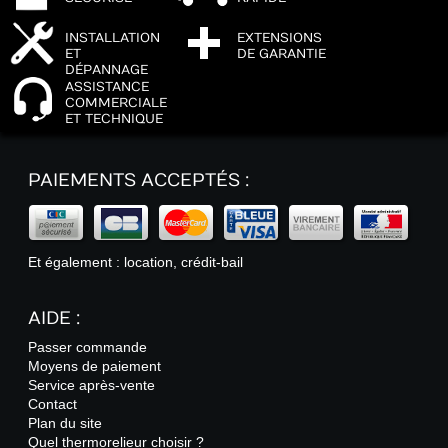
INSTALLATION
EXTENSIONS
ET
DE GARANTIE
DÉPANNAGE
ASSISTANCE
COMMERCIALE
ET TECHNIQUE
PAIEMENTS ACCEPTÉS :
Et également : location, crédit-bail
AIDE :
Passer commande
Moyens de paiement
Service après-vente
Contact
Plan du site
Quel thermorelieur choisir ?