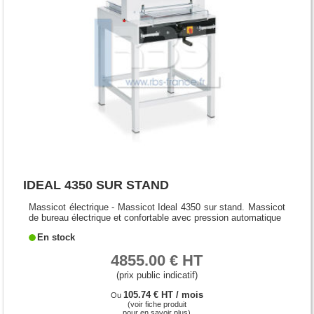
IDEAL 4350 SUR STAND
Massicot électrique - Massicot Ideal 4350 sur stand. Massicot
de bureau électrique et confortable avec pression automatique
En stock
4855.00 € HT
(prix public indicatif)
105.74 € HT / mois
Ou
(voir fiche produit
pour en savoir plus)