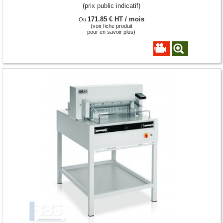
(prix public indicatif)
171.85 € HT / mois
Ou
(voir fiche produit
pour en savoir plus)