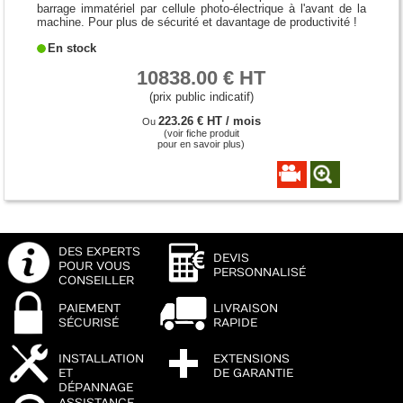
barrage immatériel par cellule photo-électrique à l'avant de la
machine. Pour plus de sécurité et davantage de productivité !
En stock
10838.00 € HT
(prix public indicatif)
223.26 € HT / mois
Ou
(voir fiche produit
pour en savoir plus)
DES EXPERTS
DEVIS
POUR VOUS
PERSONNALISÉ
CONSEILLER
PAIEMENT
LIVRAISON
SÉCURISÉ
RAPIDE
INSTALLATION
EXTENSIONS
ET
DE GARANTIE
DÉPANNAGE
ASSISTANCE