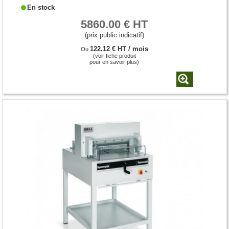
En stock
5860.00 € HT
(prix public indicatif)
122.12 € HT / mois
Ou
(voir fiche produit
pour en savoir plus)