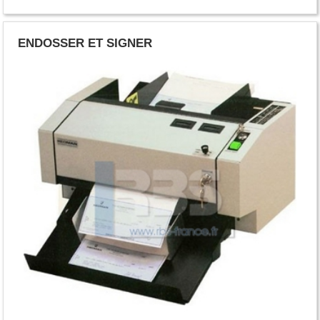
ENDOSSER ET SIGNER