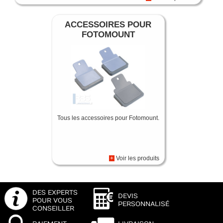
ACCESSOIRES POUR
FOTOMOUNT
Tous les accessoires pour Fotomount.
+
Voir les produits
DES EXPERTS
DEVIS
POUR VOUS
PERSONNALISÉ
CONSEILLER