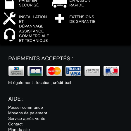
PAIEMENT
LIVRAISON
SÉCURISÉ
RAPIDE
INSTALLATION
EXTENSIONS
ET
DE GARANTIE
DÉPANNAGE
ASSISTANCE
COMMERCIALE
ET TECHNIQUE
PAIEMENTS ACCEPTÉS :
Et également : location, crédit-bail
AIDE :
Passer commande
Moyens de paiement
Service après-vente
Contact
Plan du site