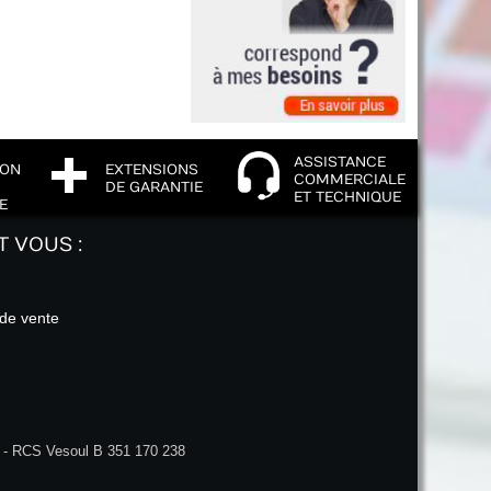
ASSISTANCE
ION
EXTENSIONS
COMMERCIALE
DE GARANTIE
ET TECHNIQUE
E
T VOUS :
 de vente
5 - RCS Vesoul B 351 170 238