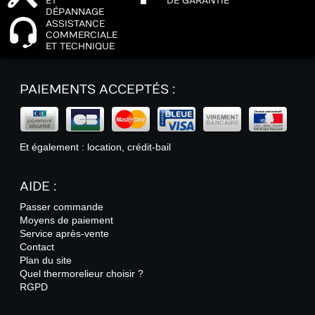
ET
DE GARANTIE
DÉPANNAGE
ASSISTANCE
COMMERCIALE
ET TECHNIQUE
PAIEMENTS ACCEPTÉS :
Et également : location, crédit-bail
AIDE :
Passer commande
Moyens de paiement
Service après-vente
Contact
Plan du site
Quel thermorelieur choisir ?
RGPD