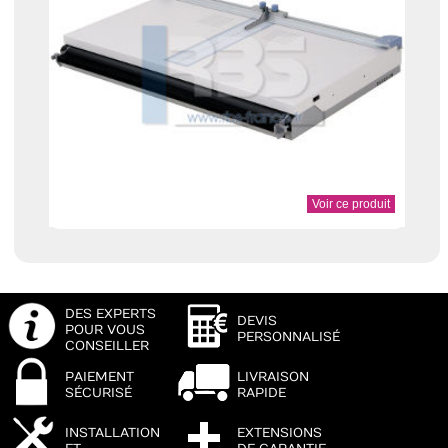
Voir ce produit
DES EXPERTS
DEVIS
POUR VOUS
PERSONNALISÉ
CONSEILLER
PAIEMENT
LIVRAISON
SÉCURISÉ
RAPIDE
INSTALLATION
EXTENSIONS