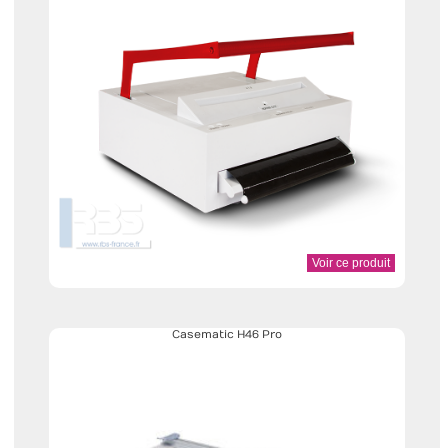
Voir ce produit
Casematic H46 Pro