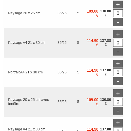
+
109.00
130.80
Paysage 20 x 25 cm
35/25
5
€
€
-
+
114.90
137.88
Paysage A4 21 x 30 cm
35/25
5
€
€
-
+
114.90
137.88
Portrait A4 21 x 30 cm
35/25
5
€
€
-
+
Paysage 20 x 25 cm avec
109.00
130.80
35/25
5
fenêtre
€
€
-
+
Paysage A4 21 x 30 cm
114.90
137.88