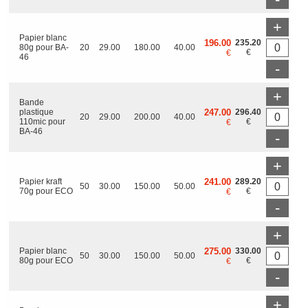
+
Papier blanc
196.00
235.20
80g pour BA-
20
29.00
180.00
40.00
€
€
46
-
+
Bande
plastique
247.00
296.40
20
29.00
200.00
40.00
110mic pour
€
€
BA-46
-
+
Papier kraft
241.00
289.20
50
30.00
150.00
50.00
70g pour ECO
€
€
-
+
Papier blanc
275.00
330.00
50
30.00
150.00
50.00
80g pour ECO
€
€
-
+