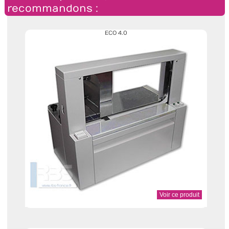
recommandons :
ECO 4.0
Voir ce produit