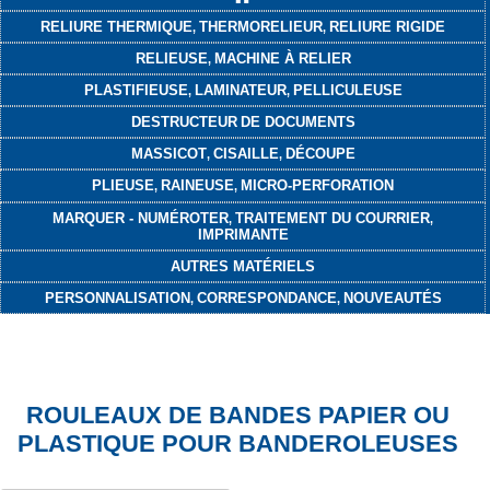
RELIURE THERMIQUE
THERMORELIEUR
RELIURE RIGIDE
,
,
RELIEUSE
MACHINE À RELIER
,
PLASTIFIEUSE
LAMINATEUR
PELLICULEUSE
,
,
DESTRUCTEUR
DE DOCUMENTS
MASSICOT
CISAILLE
DÉCOUPE
,
,
PLIEUSE
RAINEUSE
MICRO-PERFORATION
,
,
MARQUER - NUMÉROTER
TRAITEMENT DU COURRIER
,
,
IMPRIMANTE
AUTRES MATÉRIELS
PERSONNALISATION
CORRESPONDANCE
NOUVEAUTÉS
,
,
ROULEAUX DE BANDES PAPIER OU
PLASTIQUE POUR BANDEROLEUSES