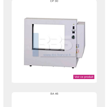
CP 30
Voir ce produit
BA 46