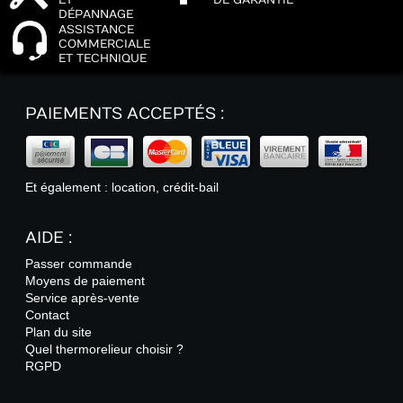
ET
DE GARANTIE
DÉPANNAGE
ASSISTANCE
COMMERCIALE
ET TECHNIQUE
PAIEMENTS ACCEPTÉS :
Et également : location, crédit-bail
AIDE :
Passer commande
Moyens de paiement
Service après-vente
Contact
Plan du site
Quel thermorelieur choisir ?
RGPD