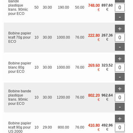
Bande
plastique
748.00
897.60
50
30.00
190.00
50.00
trans. 90mic
€
€
pour ECO
-
+
Bobine papier
222.80
267.36
kraft 70g pour
10
30.00
1000.00
76.00
€
€
ECO
-
+
Bobine papier
269.60
323.52
blanc 80g
10
30.00
1000.00
76.00
€
€
pour ECO
-
+
Bobine bande
plastique
802.20
962.64
10
30.00
1200.00
76.00
trans. 90mic
€
€
pour ECO
-
+
Bobine papier
410.80
492.96
kraft 90g pour
10
29.00
800.00
76.00
€
€
US 2000