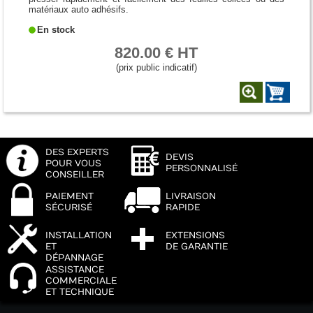
matériaux auto adhésifs.
En stock
820.00 € HT
(prix public indicatif)
DES EXPERTS
DEVIS
POUR VOUS
PERSONNALISÉ
CONSEILLER
PAIEMENT
LIVRAISON
SÉCURISÉ
RAPIDE
INSTALLATION
EXTENSIONS
ET
DE GARANTIE
DÉPANNAGE
ASSISTANCE
COMMERCIALE
ET TECHNIQUE