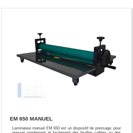
EM 650 MANUEL
Laminateur manuel EM 650 est un dispositif de pressage, pour
presser rapidement et facilement des feuilles collées ou des