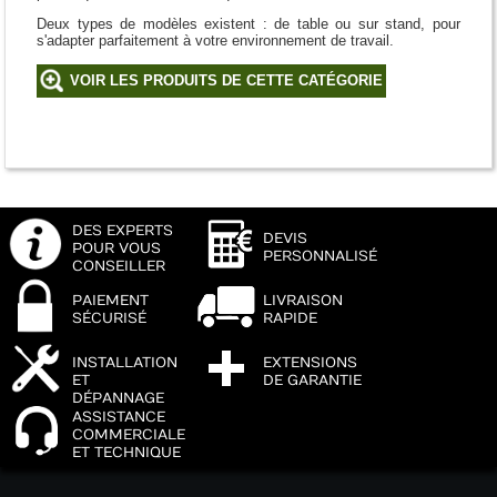
Deux types de modèles existent : de table ou sur stand, pour
s'adapter parfaitement à votre environnement de travail.
VOIR LES PRODUITS DE CETTE CATÉGORIE
DES EXPERTS
DEVIS
POUR VOUS
PERSONNALISÉ
CONSEILLER
PAIEMENT
LIVRAISON
SÉCURISÉ
RAPIDE
INSTALLATION
EXTENSIONS
ET
DE GARANTIE
DÉPANNAGE
ASSISTANCE
COMMERCIALE
ET TECHNIQUE