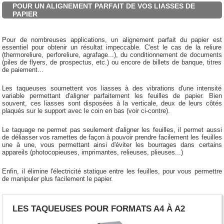
POUR UN ALIGNEMENT PARFAIT DE VOS LIASSES DE
PAPIER
Pour de nombreuses applications, un alignement parfait du papier est
essentiel pour obtenir un résultat impeccable. C'est le cas de la reliure
(thermoreliure, perforeliure, agrafage...), du conditionnement de documents
(piles de flyers, de prospectus, etc.) ou encore de billets de banque, titres
de paiement...
Les taqueuses soumettent vos liasses à des vibrations d'une intensité
variable permettant d'aligner parfaitement les feuilles de papier. Bien
souvent, ces liasses sont disposées à la verticale, deux de leurs côtés
plaqués sur le support avec le coin en bas (voir ci-contre).
Le taquage ne permet pas seulement d'aligner les feuilles, il permet aussi
de déliasser vos ramettes de façon à pouvoir prendre facilement les feuilles
une à une, vous permettant ainsi d'éviter les bourrages dans certains
appareils (photocopieuses, imprimantes, relieuses, plieuses...)
Enfin, il élimine l'électricité statique entre les feuilles, pour vous permettre
de manipuler plus facilement le papier.
LES TAQUEUSES POUR FORMATS A4 À A2