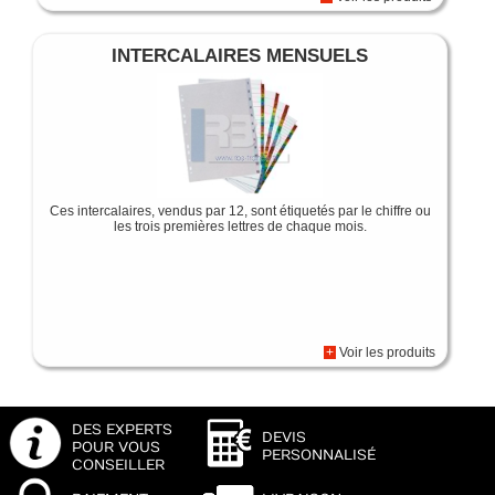
INTERCALAIRES MENSUELS
Ces intercalaires, vendus par 12, sont étiquetés par le chiffre ou
les trois premières lettres de chaque mois.
+
Voir les produits
DES EXPERTS
DEVIS
POUR VOUS
PERSONNALISÉ
CONSEILLER