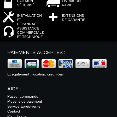
PAIEMENT
LIVRAISON
SÉCURISÉ
RAPIDE
INSTALLATION
EXTENSIONS
ET
DE GARANTIE
DÉPANNAGE
ASSISTANCE
COMMERCIALE
ET TECHNIQUE
PAIEMENTS ACCEPTÉS :
Et également : location, crédit-bail
AIDE :
Passer commande
Moyens de paiement
Service après-vente
Contact
Plan du site