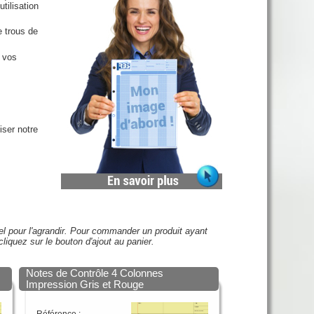
utilisation
e trous de
e vos
iser notre
uel pour l'agrandir. Pour commander un produit ayant
cliquez sur le bouton d'ajout au panier.
Notes de Contrôle 4 Colonnes
Impression Gris et Rouge