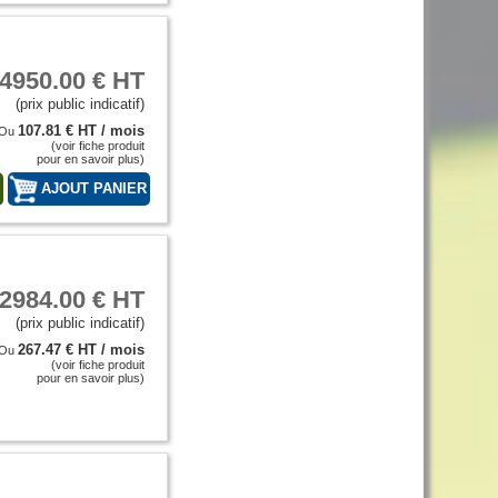
4950.00 € HT
(prix public indicatif)
107.81 € HT / mois
Ou
(voir fiche produit
pour en savoir plus)
T
2984.00 € HT
(prix public indicatif)
267.47 € HT / mois
Ou
(voir fiche produit
pour en savoir plus)