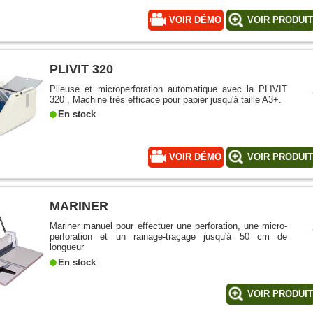
VOIR DÉMO
VOIR PRODUI
PLIVIT 320
Plieuse et microperforation automatique avec la PLIVIT
320 , Machine très efficace pour papier jusqu'à taille A3+.
En stock
VOIR DÉMO
VOIR PRODUI
MARINER
Mariner manuel pour effectuer une perforation, une micro-
perforation et un rainage-traçage jusqu'à 50 cm de
longueur
En stock
VOIR PRODUI