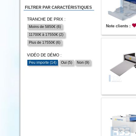
FILTRER PAR CARACTÉRISTIQUES
TRANCHE DE PRIX :
Note clients :
Moins de 5850€ (6)
11700€ à 17550€ (2)
Plus de 17550€ (6)
VIDÉO DE DÉMO :
Peu importe (14)
Oui (5)
Non (9)