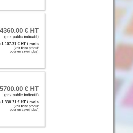
4360.00 € HT
(prix public indicatif)
1 107.31 € HT / mois
u
(voir fiche produit
pour en savoir plus)
5700.00 € HT
(prix public indicatif)
1 338.31 € HT / mois
u
(voir fiche produit
pour en savoir plus)