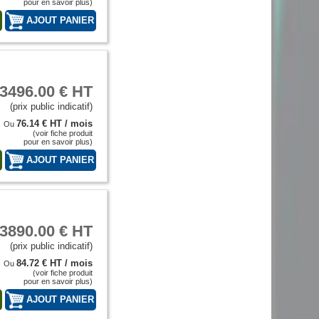
pour en savoir plus)
T
3496.00 € HT
(prix public indicatif)
76.14 € HT / mois
Ou
(voir fiche produit
pour en savoir plus)
T
3890.00 € HT
(prix public indicatif)
84.72 € HT / mois
Ou
(voir fiche produit
pour en savoir plus)
T