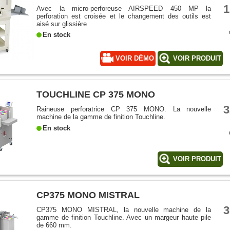
1
Avec la micro-perforeuse AIRSPEED 450 MP la
perforation est croisée et le changement des outils est
aisé sur glissière
En stock
VOIR DÉMO
VOIR PRODUIT
TOUCHLINE CP 375 MONO
3
Raineuse perforatrice CP 375 MONO. La nouvelle
machine de la gamme de finition Touchline.
En stock
VOIR PRODUIT
CP375 MONO MISTRAL
3
CP375 MONO MISTRAL, la nouvelle machine de la
gamme de finition Touchline. Avec un margeur haute pile
de 660 mm.