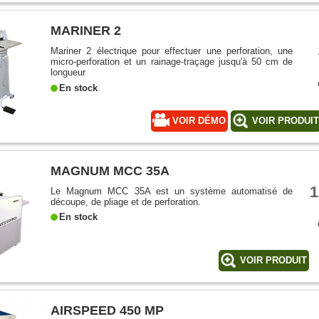
MARINER 2
Mariner 2 électrique pour effectuer une perforation, une
micro-perforation et un rainage-traçage jusqu'à 50 cm de
longueur
En stock
VOIR DÉMO
VOIR PRODUI
MAGNUM MCC 35A
1
Le Magnum MCC 35A est un système automatisé de
découpe, de pliage et de perforation.
En stock
VOIR PRODUIT
AIRSPEED 450 MP