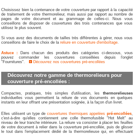
Choisissez bien la contenance de votre couverture par rapport à la capacité
de traitement de votre thermorelieur, mais aussi par rapport au nombre de
pages de votre document et au grammage de celles-ci. Nous vous
conseillons de disposer de couvertures des trois contenances que vous
utilisez le plus souvent.
Si vous avez des documents de tailles très différentes à gérer, nous vous
conseillons de faire le choix de la
reliure en couverture d'emboîtage
.
Astuce :
Dans chacun des produits des catégories ci-dessous, vous
pouvez commander les couvertures conseillées depuis l'onglet
"Fournitures".
+
Découvrez nos couvertures pré-encollées
Découvrez notre gamme de thermorelieurs pour
couverture pré-encollées :
Compactes, pratiques, très simples d'utilisation, les
thermorelieuses
individuelles vous permettent la reliure de vos documents en quelques
instants en leur offrant une présentation soignée, à la façon d'un livret.
Elles utilisent un type de
couvertures thermiques appelées
pré-encollées
,
c'est-à-dire qu'elles contiennent une colle thermofusible "Hot Melt" au
niveau de leur tranche intérieure. La reliure va consister à placer les feuilles
de votre document à relier dans la couverture pré-encollée, puis de glisser
le tout dans l'emplacement dédié de la thermorelieuse qui, en effectuant