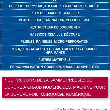
RELIURE THERMIQUE
THERMORELIEUR
RELIURE RIGIDE
,
,
RELIEUSE
MACHINE À RELIER
,
PLASTIFIEUSE
LAMINATEUR
PELLICULEUSE
,
,
DESTRUCTEUR
DE DOCUMENTS
MASSICOT
CISAILLE
DÉCOUPE
,
,
PLIEUSE
RAINEUSE
MICRO-PERFORATION
,
,
MARQUER - NUMÉROTER
TRAITEMENT DU COURRIER
,
,
IMPRIMANTE
AUTRES MATÉRIELS
PERSONNALISATION
CORRESPONDANCE
NOUVEAUTÉS
,
,
NOS PRODUITS DE LA GAMME PRESSES DE
DORURE À CHAUD NUMÉRIQUES, MACHINE POUR
LA DORURE FOIL, MARQUAGE NUMÉRIQUE
< Voir tous les modules de la gamme