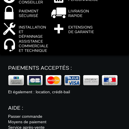
CONSEILLER
PAIEMENT
LIVRAISON
SÉCURISÉ
RAPIDE
INSTALLATION
EXTENSIONS
ET
DE GARANTIE
DÉPANNAGE
ASSISTANCE
COMMERCIALE
ET TECHNIQUE
PAIEMENTS ACCEPTÉS :
Et également : location, crédit-bail
AIDE :
Passer commande
Moyens de paiement
Service après-vente