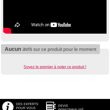
Aucun
avis
sur ce produit pour le moment
Soyez le premier à noter ce produit !
DES EXPERTS
DEVIS
POUR VOUS
PERSONNALISÉ