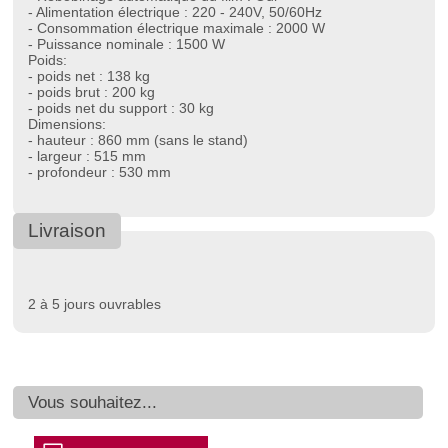
- Alimentation électrique : 220 - 240V, 50/60Hz
- Consommation électrique maximale : 2000 W
- Puissance nominale : 1500 W
Poids:
- poids net : 138 kg
- poids brut : 200 kg
- poids net du support : 30 kg
Dimensions:
- hauteur : 860 mm (sans le stand)
- largeur : 515 mm
- profondeur : 530 mm
Livraison
2 à 5 jours ouvrables
Vous souhaitez...