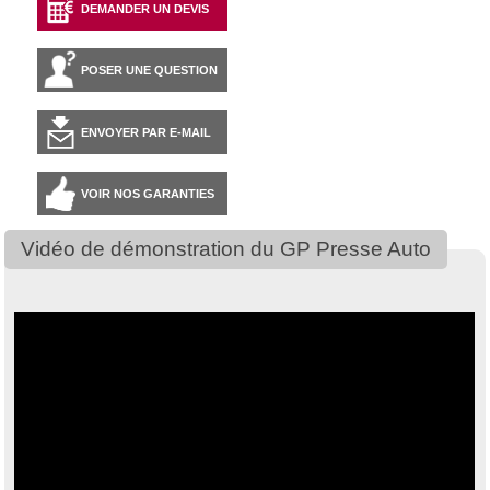
DEMANDER UN DEVIS
POSER UNE QUESTION
ENVOYER PAR E-MAIL
VOIR NOS GARANTIES
Vidéo de démonstration du GP Presse Auto