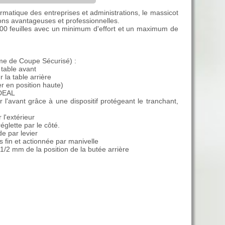
ormatique des entreprises et administrations, le massicot
ons avantageuses et professionnelles.
00 feuilles avec un minimum d'effort et un maximum de
ème de Coupe Sécurisé) :
a table avant
r la table arrière
er en position haute)
IDEAL
l'avant grâce à une dispositif protégeant le tranchant,
l'extérieur
églette par le côté.
de par levier
s fin et actionnée par manivelle
 1/2 mm de la position de la butée arrière