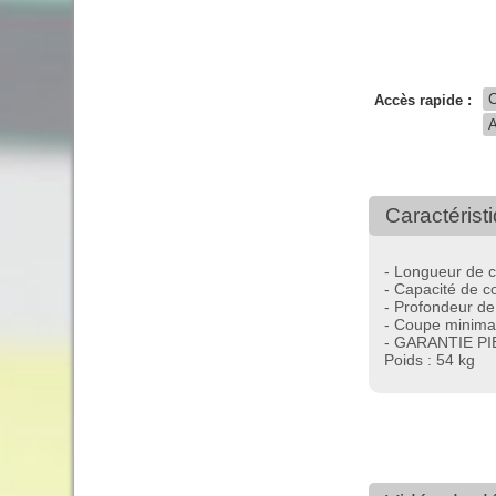
Accès rapide :
Caractérist
- Longueur de 
- Capacité de c
- Profondeur de
- Coupe minima
- GARANTIE PIE
Poids : 54 kg