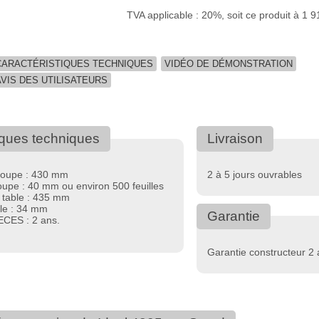
TVA applicable : 20%, soit ce produit à 1 
CARACTÉRISTIQUES TECHNIQUES
VIDÉO DE DÉMONSTRATION
AVIS DES UTILISATEURS
iques techniques
Livraison
coupe : 430 mm
2 à 5 jours ouvrables
oupe : 40 mm ou environ 500 feuilles
 table : 435 mm
le : 34 mm
Garantie
CES : 2 ans.
Garantie constructeur 2