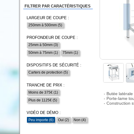
FILTRER PAR CARACTÉRISTIQUES
LARGEUR DE COUPE :
250mm à 500mm (5)
PROFONDEUR DE COUPE :
25mm à 50mm (3)
50mm à 75mm (1)
75mm (1)
DISPOSITIFS DE SÉCURITÉ :
Carters de protection (5)
TRANCHE DE PRIX :
Moins de 375€ (1)
- Butée latéral
- Porte-lame tou
Plus de 1125€ (5)
- Construction 
VIDÉO DE DÉMO :
Peu importe (6)
Oui (2)
Non (4)