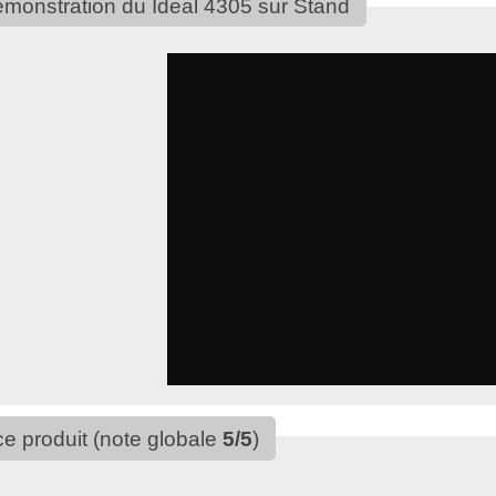
monstration du Ideal 4305 sur Stand
ce produit (note globale
5
/
5
)