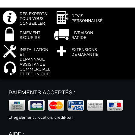
DES EXPERTS
DEVIS
POUR VOUS
PERSONNALISÉ
CONSEILLER
PAIEMENT
LIVRAISON
SÉCURISÉ
RAPIDE
INSTALLATION
EXTENSIONS
ET
DE GARANTIE
DÉPANNAGE
ASSISTANCE
COMMERCIALE
ET TECHNIQUE
PAIEMENTS ACCEPTÉS :
Et également : location, crédit-bail
AIDE :