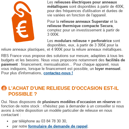
Les
relieuses électriques pour anneaux
métalliques
sont disponibles à partir de 400€,
pour des fréquences d'utilisation et durées de
vie variées en fonction de l'appareil.
Pour la
relieuse anneaux Superstar
et la
relieuse thermique compacte Secura
,
comptez pour un investissement à partir de
3 000€.
Les
modulars relieuse + perforatrice
sont
disponibles, eux, à partir de 3 395€ pour la
reliure anneaux plastiques, et 4 900€ pour la reliure anneaux métalliques.
RBS France vous propose des solutions sur mesure, adaptées à tous les
budgets et les besoins. Nous vous proposons notamment des
facilités de
paiement
: financement, mensualisation... Pour chaque appareil, nous
vous indiquons, lorsque le financement est possible, un
loyer mensuel
.
Pour plus d'informations,
contactez-nous !
L'ACHAT D'UNE RELIEUSE D'OCCASION EST-IL
POSSIBLE ?
Oui. Nous disposons de
plusieurs modèles d'occasion en réserve
en
fonction de notre stock : n'hésitez pas à demander à un conseiller si nous
avons à notre disposition un modèle particulier de relieuse en nous
contactant :
par téléphone au 03 84 78 30 30,
par notre
formulaire de demande de rappel
.