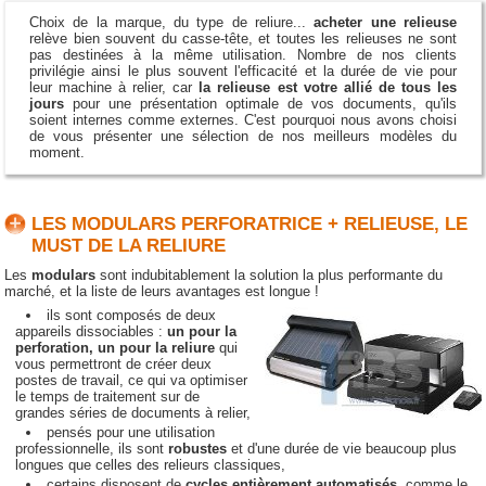
Choix de la marque, du type de reliure...
acheter une relieuse
relève bien souvent du casse-tête, et toutes les relieuses ne sont
pas destinées à la même utilisation. Nombre de nos clients
privilégie ainsi le plus souvent l'efficacité et la durée de vie pour
leur machine à relier, car
la relieuse est votre allié de tous les
jours
pour une présentation optimale de vos documents, qu'ils
soient internes comme externes. C'est pourquoi nous avons choisi
de vous présenter une sélection de nos meilleurs modèles du
moment.
LES MODULARS PERFORATRICE + RELIEUSE, LE
MUST DE LA RELIURE
Les
modulars
sont indubitablement la solution la plus performante du
marché, et la liste de leurs avantages est longue !
ils sont composés de deux
appareils dissociables :
un pour la
perforation, un pour la reliure
qui
vous permettront de créer deux
postes de travail, ce qui va optimiser
le temps de traitement sur de
grandes séries de documents à relier,
pensés pour une utilisation
professionnelle, ils sont
robustes
et d'une durée de vie beaucoup plus
longues que celles des relieurs classiques,
certains disposent de
cycles entièrement automatisés
, comme le