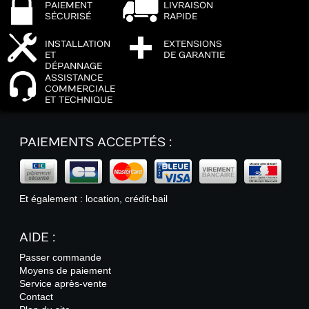
PAIEMENT
LIVRAISON
SÉCURISÉ
RAPIDE
INSTALLATION
EXTENSIONS
ET
DE GARANTIE
DÉPANNAGE
ASSISTANCE
COMMERCIALE
ET TECHNIQUE
PAIEMENTS ACCEPTÉS :
Et également : location, crédit-bail
AIDE :
Passer commande
Moyens de paiement
Service après-vente
Contact