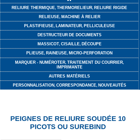
RELIURE THERMIQUE
THERMORELIEUR
RELIURE RIGIDE
,
,
RELIEUSE
MACHINE À RELIER
,
PLASTIFIEUSE
LAMINATEUR
PELLICULEUSE
,
,
DESTRUCTEUR
DE DOCUMENTS
MASSICOT
CISAILLE
DÉCOUPE
,
,
PLIEUSE
RAINEUSE
MICRO-PERFORATION
,
,
MARQUER - NUMÉROTER
TRAITEMENT DU COURRIER
,
,
IMPRIMANTE
AUTRES MATÉRIELS
PERSONNALISATION
CORRESPONDANCE
NOUVEAUTÉS
,
,
PEIGNES DE RELIURE SOUDÉE 10
PICOTS OU SUREBIND