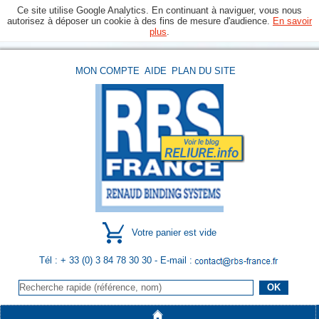
Ce site utilise Google Analytics. En continuant à naviguer, vous nous
autorisez à déposer un cookie à des fins de mesure d'audience.
En savoir
plus
.
MON COMPTE
AIDE
PLAN DU SITE
Votre panier est vide
Tél : + 33 (0) 3 84 78 30 30
- E-mail :