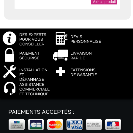
Voir ce produit
DES EXPERTS
DEVIS
POUR VOUS
PERSONNALISÉ
CONSEILLER
PAIEMENT
LIVRAISON
SÉCURISÉ
RAPIDE
INSTALLATION
EXTENSIONS
ET
DE GARANTIE
DÉPANNAGE
ASSISTANCE
COMMERCIALE
ET TECHNIQUE
PAIEMENTS ACCEPTÉS :