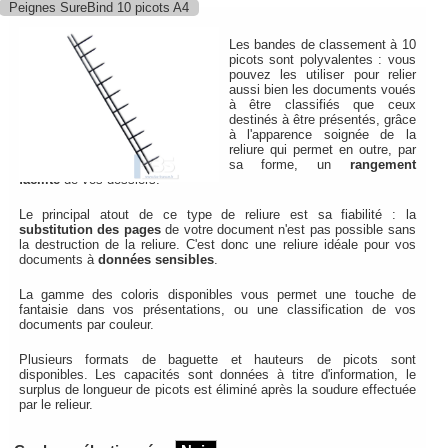
Peignes SureBind 10 picots A4
Les bandes de classement à 10
picots sont polyvalentes : vous
pouvez les utiliser pour relier
aussi bien les documents voués
à être classifiés que ceux
destinés à être présentés, grâce
à l'apparence soignée de la
reliure qui permet en outre, par
sa forme, un
rangement
facilité
de vos dossiers.
Le principal atout de ce type de reliure est sa fiabilité : la
substitution des pages
de votre document n'est pas possible sans
la destruction de la reliure. C'est donc une reliure idéale pour vos
documents à
données sensibles
.
La gamme des coloris disponibles vous permet une touche de
fantaisie dans vos présentations, ou une classification de vos
documents par couleur.
Plusieurs formats de baguette et hauteurs de picots sont
disponibles. Les capacités sont données à titre d'information, le
surplus de longueur de picots est éliminé après la soudure effectuée
par le relieur.