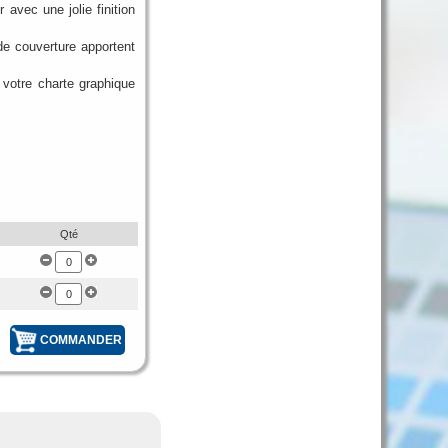
 avec une jolie finition
de couverture apportent
 votre charte graphique
Qté